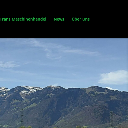
Trans Maschinenhandel
News
Über Uns