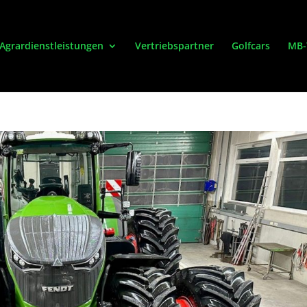
Agrardienstleistungen
Vertriebspartner
Golfcars
MB-