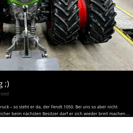
 ;)
rized
ck – so steht er da, der Fendt 1050. Bei uns so aber nicht
sicher beim nächsten Besitzer darf er sich wieder breit machen....