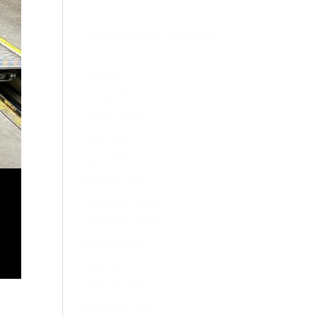
Neueste Kommentare
Archiv
Januar 2025
Januar 2024
April 2021
April 2019
Februar 2019
Dezember 2018
November 2018
August 2018
April 2018
Februar 2018
Dezember 2017