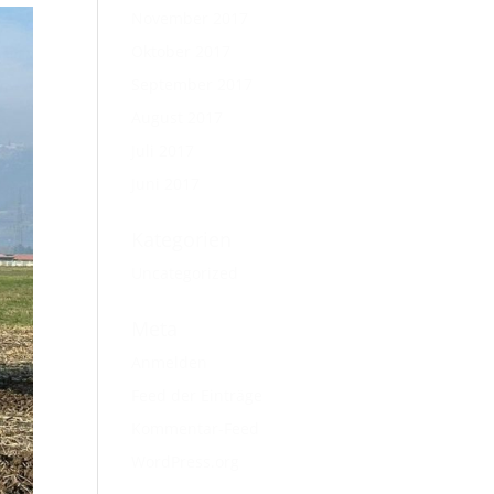
November 2017
Oktober 2017
September 2017
August 2017
Juli 2017
Juni 2017
Kategorien
Uncategorized
Meta
Anmelden
Feed der Einträge
Kommentar-Feed
WordPress.org