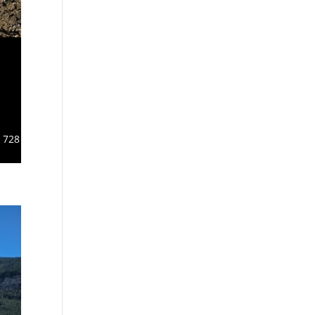
r 728