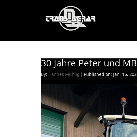
30 Jahre Peter und MB
By:
Hannes Mühlig
|
Published on: Jan. 16, 20