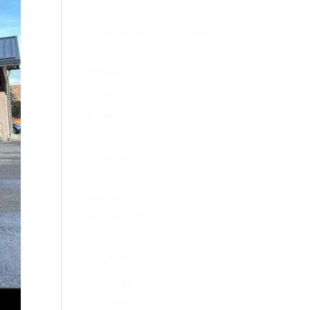
Neueste Kommentare
Archiv
Januar 2025
Januar 2024
April 2021
April 2019
Februar 2019
Dezember 2018
November 2018
August 2018
April 2018
Februar 2018
Dezember 2017